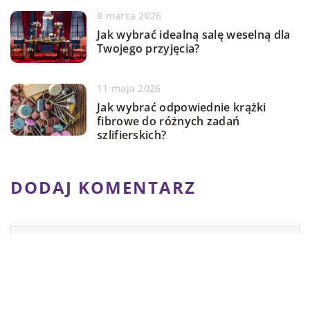
8 marca 2026
Jak wybrać idealną salę weselną dla
Twojego przyjęcia?
11 maja 2026
Jak wybrać odpowiednie krążki
fibrowe do różnych zadań
szlifierskich?
DODAJ KOMENTARZ