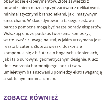
obawiać się eksperymentów. Złote zawieszki z
powodzeniem można łączyć zarówno z delikatnymi,
minimalistycznymi bransoletkami, jak i masywnymi
łańcuchami. W skoordynowaniu takiego zestawu
bardzo pomocne mogą być nasze porady ekspertów.
Wskazują oni, że podczas tworzenia kompozycji
warto zwrócić uwagę na styl, w jakim utrzymana jest
reszta biżuterii. Złote zawieszki doskonale
komponują się z biżuterią o bogatych zdobieniach,
jak i tą o surowym, geometrycznym designie. Klucz
do stworzenia harmonijnego looku tkwi w
umiejętnym balansowaniu pomiędzy ekstrawagancją
a subtelnym minimalizmem.
ZOBACZ RÓWNIEŻ