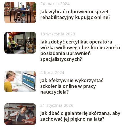
24 marca 2024
Jak wybrać odpowiedni sprzęt
rehabilitacyjny kupując online?
18 września 2023
Jak zdobyć certyfikat operatora
wózka widłowego bez konieczności
posiadania uprawnień
specjalistycznych?
4 lipca 2024
Jak efektywnie wykorzystać
szkolenia online w pracy
nauczyciela?
21 stycznia 2026
Jak dbać o galanterię skórzaną, aby
zachować jej piękno na lata?