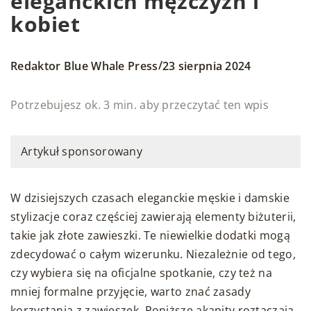
eleganckich mężczyzn i
kobiet
/
Redaktor Blue Whale Press
23 sierpnia 2024
Potrzebujesz ok. 3 min. aby przeczytać ten wpis
Artykuł sponsorowany
W dzisiejszych czasach eleganckie męskie i damskie
stylizacje coraz częściej zawierają elementy biżuterii,
takie jak złote zawieszki. Te niewielkie dodatki mogą
zdecydować o całym wizerunku. Niezależnie od tego,
czy wybiera się na oficjalne spotkanie, czy też na
mniej formalne przyjęcie, warto znać zasady
korzystania z zawieszek. Poniższe akapity roztaczają