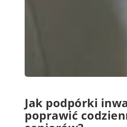
Jak podpórki inw
poprawić codzien