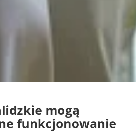
alidzkie mogą
ne funkcjonowanie