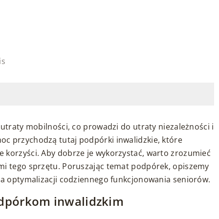
is
utraty mobilności, co prowadzi do utraty niezależności i
c przychodzą tutaj podpórki inwalidzkie, które
 korzyści. Aby dobrze je wykorzystać, warto zrozumieć
ami tego sprzętu. Poruszając temat podpórek, opiszemy
dla optymalizacji codziennego funkcjonowania seniorów.
odpórkom inwalidzkim