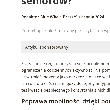
seniorów?
/
Redaktor Blue Whale Press
9 sierpnia 2024
Potrzebujesz ok. 3 min. aby przeczytać ten wp
Artykuł sponsorowany
Starsi ludzie często borykają się z problemem 
ograniczenia codziennych aktywności. Na pomo
zrozumieć możemy jako narzędzie dające wiele
ich rolę oraz różnice między dostępnymi typ
też kwestię bezpiecznego korzystania z nich 
Poprawa mobilności dzięki p