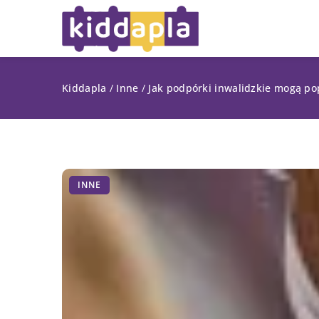
Kiddapla
/
Inne
/
Jak podpórki inwalidzkie mogą p
INNE