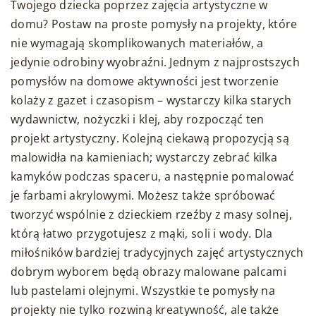
Twojego dziecka poprzez zajęcia artystyczne w
domu? Postaw na proste pomysły na projekty, które
nie wymagają skomplikowanych materiałów, a
jedynie odrobiny wyobraźni. Jednym z najprostszych
pomysłów na domowe aktywności jest tworzenie
kolaży z gazet i czasopism – wystarczy kilka starych
wydawnictw, nożyczki i klej, aby rozpocząć ten
projekt artystyczny. Kolejną ciekawą propozycją są
malowidła na kamieniach; wystarczy zebrać kilka
kamyków podczas spaceru, a następnie pomalować
je farbami akrylowymi. Możesz także spróbować
tworzyć wspólnie z dzieckiem rzeźby z masy solnej,
którą łatwo przygotujesz z mąki, soli i wody. Dla
miłośników bardziej tradycyjnych zajęć artystycznych
dobrym wyborem będą obrazy malowane palcami
lub pastelami olejnymi. Wszystkie te pomysły na
projekty nie tylko rozwiną kreatywność, ale także