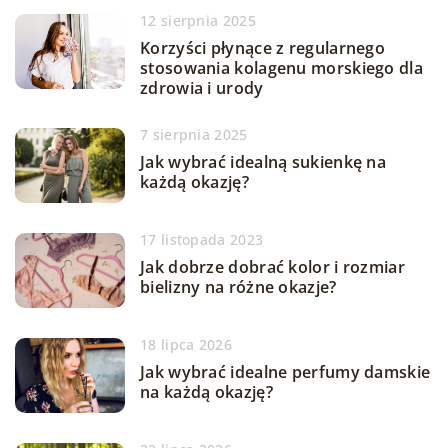
12 sierpnia 2025
Korzyści płynące z regularnego
stosowania kolagenu morskiego dla
zdrowia i urody
7 sierpnia 2025
Jak wybrać idealną sukienkę na
każdą okazję?
17 listopada 2023
Jak dobrze dobrać kolor i rozmiar
bielizny na różne okazje?
18 lipca 2026
Jak wybrać idealne perfumy damskie
na każdą okazję?