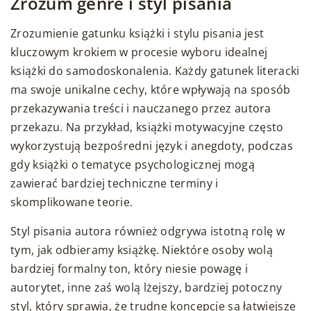
Zrozum genre i styl pisania
Zrozumienie gatunku książki i stylu pisania jest
kluczowym krokiem w procesie wyboru idealnej
książki do samodoskonalenia. Każdy gatunek literacki
ma swoje unikalne cechy, które wpływają na sposób
przekazywania treści i nauczanego przez autora
przekazu. Na przykład, książki motywacyjne często
wykorzystują bezpośredni język i anegdoty, podczas
gdy książki o tematyce psychologicznej mogą
zawierać bardziej techniczne terminy i
skomplikowane teorie.
Styl pisania autora również odgrywa istotną rolę w
tym, jak odbieramy książkę. Niektóre osoby wolą
bardziej formalny ton, który niesie powagę i
autorytet, inne zaś wolą lżejszy, bardziej potoczny
styl, który sprawia, że trudne koncepcje są łatwiejsze