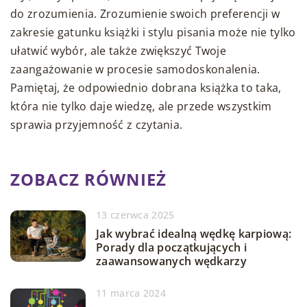
do zrozumienia. Zrozumienie swoich preferencji w
zakresie gatunku książki i stylu pisania może nie tylko
ułatwić wybór, ale także zwiększyć Twoje
zaangażowanie w procesie samodoskonalenia.
Pamiętaj, że odpowiednio dobrana książka to taka,
która nie tylko daje wiedzę, ale przede wszystkim
sprawia przyjemność z czytania.
ZOBACZ RÓWNIEŻ
13 czerwca 2025
Jak wybrać idealną wędkę karpiową:
Porady dla początkujących i
zaawansowanych wędkarzy
11 marca 2024