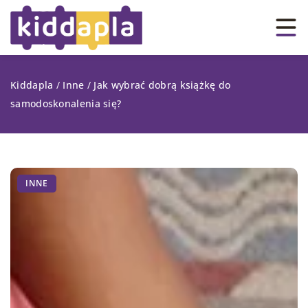
Kiddapla
/
Inne
/
Jak wybrać dobrą książkę do
samodoskonalenia się?
INNE