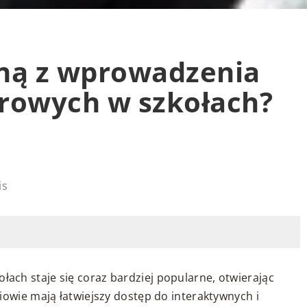
yną z wprowadzenia
rowych w szkołach?
is
ch staje się coraz bardziej popularne, otwierając
iowie mają łatwiejszy dostęp do interaktywnych i