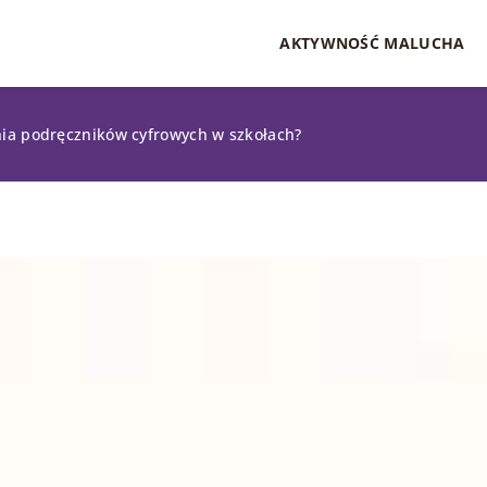
AKTYWNOŚĆ MALUCHA
nia podręczników cyfrowych w szkołach?