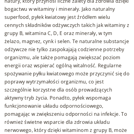
natury, który przynosi liczne zalety dla zdrowia dzięki
bogactwu w witaminy i minerały. Jako naturalny
superfood, pyłek kwiatowy jest źródłem wielu
cennych składników odżywczych takich jak witaminy z
grupy B, witamina C, D, E oraz minerały, w tym
żelazo, magnez, cynk i selen. Te naturalne substancje
odżywcze nie tylko zaspokajają codzienne potrzeby
organizmu, ale także pomagają zwiększać poziom
energii oraz wspierać ogólną witalność. Regularne
spożywanie pyłku kwiatowego może przyczynić się do
poprawy wytrzymałości organizmu, co jest
szczególnie korzystne dla osób prowadzących
aktywny tryb życia. Ponadto, pyłek wspomaga
funkcjonowanie układu odpornościowego,
pomagając w zwiększeniu odporności na infekcje. To
również świetne wsparcie dla zdrowia układu
nerwowego, który dzięki witaminom z grupy B, może