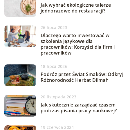
Jak wybrać ekologiczne talerze
jednorazowe do restauracji?
26 lipca 2023
Dlaczego warto inwestować w
szkolenia językowe dla
pracowników: Korzyści dla firm i
pracowników
18 lipca 2026
Podróż przez Świat Smaków: Odkryj
Różnorodność Herbat Dilmah
20 listopada 2023
Jak skutecznie zarządzać czasem
podczas pisania pracy naukowej?
19 czerwca 2024