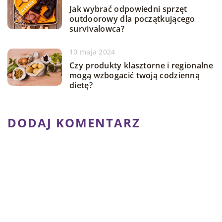
Jak wybrać odpowiedni sprzęt
outdoorowy dla początkującego
survivalowca?
10 maja 2024
Czy produkty klasztorne i regionalne
mogą wzbogacić twoją codzienną
dietę?
DODAJ KOMENTARZ