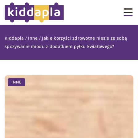
Kiddapla
/
Inne
/
Jakie korzyści zdrowotne niesie ze sobą
spożywanie miodu z dodatkiem pyłku kwiatowego?
INNE