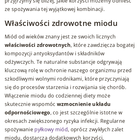
przyjrzymy się bliżej, jakie korzyści możemy odnieść
ze spożywania tej wyjątkowej kombinacji.
Właściwości zdrowotne miodu
Miód od wieków znany jest ze swoich licznych
właściwości zdrowotnych
, które zawdzięcza bogatej
kompozycji antyoksydantów i składników
odżywczych. Te naturalne substancje odgrywają
kluczową rolę w ochronie naszego organizmu przed
szkodliwymi wolnymi rodnikami, które przyczyniają
się do procesów starzenia i rozwijania się chorób.
Włączenie miodu do codziennej diety może
skutecznie wspomóc
wzmocnienie układu
odpornościowego
, co jest szczególnie istotne w
okresach zwiększonego ryzyka infekcji. Regularne
spożywanie
pyłkowy miód
, oprócz zwykłych zalet
miodu, dostarcza dodatkowych korzyści,