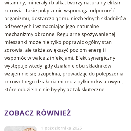
witaminy, minerały i białka, tworzy naturalny eliksir
zdrowia. Takie połączenie wspomaga odporność
organizmu, dostarczając mu niezbędnych składników
odżywczych i wzmacniając jego naturalne
mechanizmy obronne. Regularne spożywanie tej
mieszanki może nie tylko poprawić ogólny stan
zdrowia, ale także zwiększyć poziom energii i
wspomóc w walce z infekcjami. Efekt synergiczny
występuje wtedy, gdy działanie obu składników
wzajemnie się uzupełnia, prowadząc do polepszenia
zdrowotnego działania miodu z pyłkiem kwiatowym,
które oddzielnie nie byłyby aż tak skuteczne.
ZOBACZ RÓWNIEŻ
1 października 2025