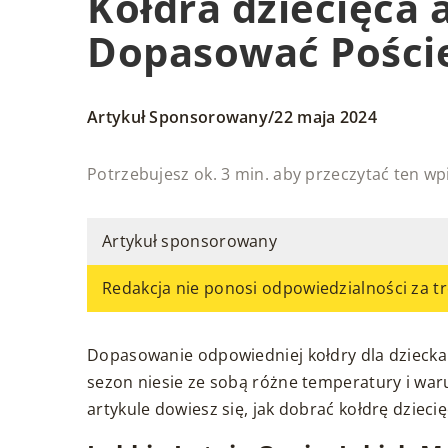
Kołdra dziecięca 
Dopasować Poście
/
Artykuł Sponsorowany
22 maja 2024
Potrzebujesz ok. 3 min. aby przeczytać ten wp
Artykuł sponsorowany
Redakcja nie ponosi odpowiedzialności za tr
Dopasowanie odpowiedniej kołdry dla dziecka
sezon niesie ze sobą różne temperatury i war
artykule dowiesz się, jak dobrać kołdrę dzieci