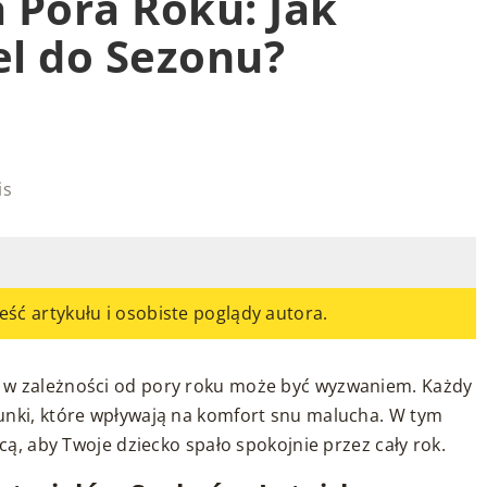
a Pora Roku: Jak
l do Sezonu?
is
eść artykułu i osobiste poglądy autora.
 w zależności od pory roku może być wyzwaniem. Każdy
unki, które wpływają na komfort snu malucha. W tym
ęcą, aby Twoje dziecko spało spokojnie przez cały rok.