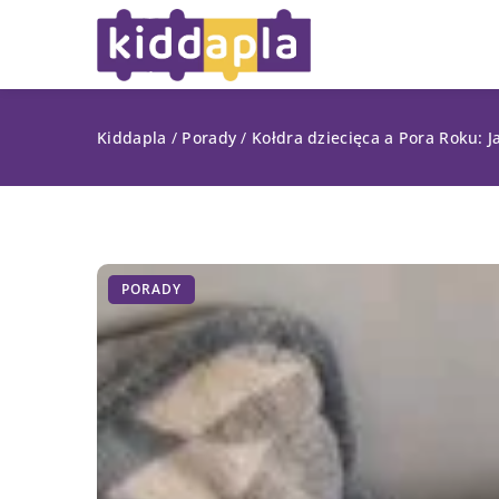
Kiddapla
/
Porady
/
Kołdra dziecięca a Pora Roku: 
PORADY