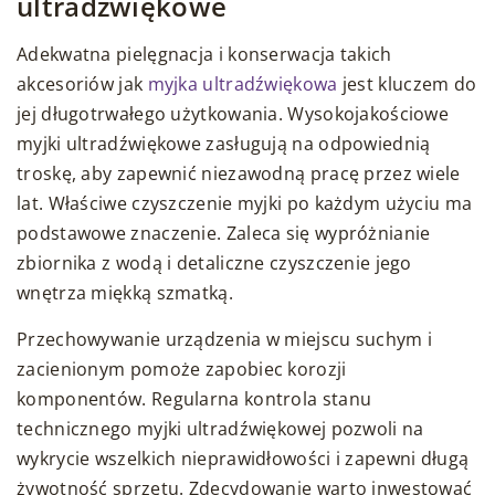
ultradźwiękowe
Adekwatna pielęgnacja i konserwacja takich
akcesoriów jak
myjka ultradźwiękowa
jest kluczem do
jej długotrwałego użytkowania. Wysokojakościowe
myjki ultradźwiękowe zasługują na odpowiednią
troskę, aby zapewnić niezawodną pracę przez wiele
lat. Właściwe czyszczenie myjki po każdym użyciu ma
podstawowe znaczenie. Zaleca się wypróżnianie
zbiornika z wodą i detaliczne czyszczenie jego
wnętrza miękką szmatką.
Przechowywanie urządzenia w miejscu suchym i
zacienionym pomoże zapobiec korozji
komponentów. Regularna kontrola stanu
technicznego myjki ultradźwiękowej pozwoli na
wykrycie wszelkich nieprawidłowości i zapewni długą
żywotność sprzętu. Zdecydowanie warto inwestować