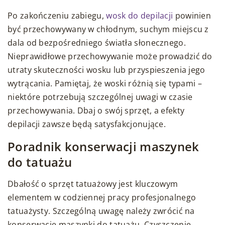
Po zakończeniu zabiegu,
wosk do depilacji
powinien
być przechowywany w chłodnym, suchym miejscu z
dala od bezpośredniego światła słonecznego.
Nieprawidłowe przechowywanie może prowadzić do
utraty skuteczności wosku lub przyspieszenia jego
wytrącania. Pamiętaj, że woski różnią się typami –
niektóre potrzebują szczególnej uwagi w czasie
przechowywania. Dbaj o swój sprzęt, a efekty
depilacji zawsze będą satysfakcjonujące.
Poradnik konserwacji maszynek
do tatuażu
Dbałość o sprzęt tatuażowy jest kluczowym
elementem w codziennej pracy profesjonalnego
tatuażysty. Szczególną uwagę należy zwrócić na
konserwację maszynki do tatuażu. Czyszczenie,