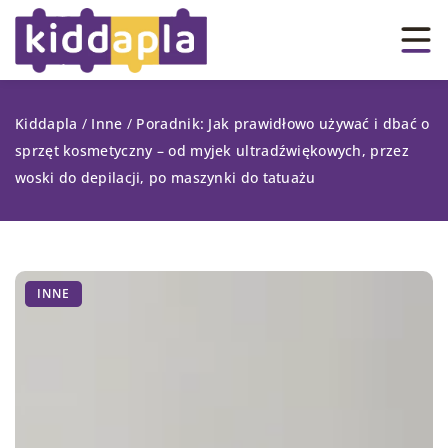
Kiddapla
/
Inne
/
Poradnik: Jak prawidłowo używać i dbać o
sprzęt kosmetyczny – od myjek ultradźwiękowych, przez
woski do depilacji, po maszynki do tatuażu
INNE