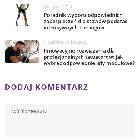
24 lipca 2024
Poradnik wyboru odpowiednich
zabezpieczeń dla stawów podczas
intensywnych treningów
6 października 2025
Innowacyjne rozwiązania dla
profesjonalnych tatuatorów: jak
wybrać odpowiednie igły modułowe?
DODAJ KOMENTARZ