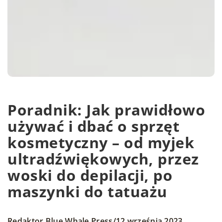
Poradnik: Jak prawidłowo
używać i dbać o sprzęt
kosmetyczny – od myjek
ultradźwiękowych, przez
woski do depilacji, po
maszynki do tatuażu
/
Redaktor Blue Whale Press
12 września 2023