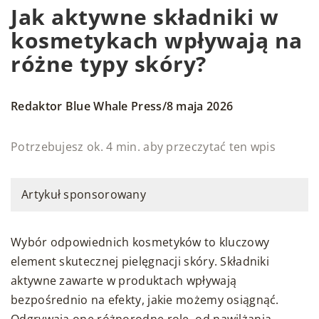
Jak aktywne składniki w
kosmetykach wpływają na
różne typy skóry?
/
Redaktor Blue Whale Press
8 maja 2026
Potrzebujesz ok. 4 min. aby przeczytać ten wpis
Artykuł sponsorowany
Wybór odpowiednich kosmetyków to kluczowy
element skutecznej pielęgnacji skóry. Składniki
aktywne zawarte w produktach wpływają
bezpośrednio na efekty, jakie możemy osiągnąć.
Odgrywają one różnorodne role, od nawilżania,