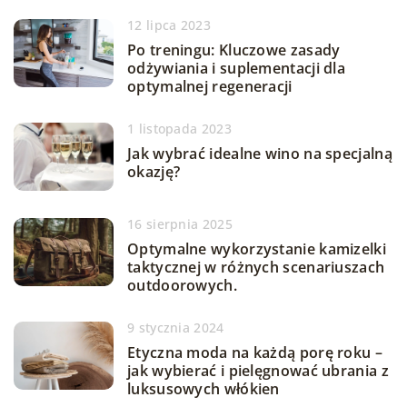
12 lipca 2023
Po treningu: Kluczowe zasady
odżywiania i suplementacji dla
optymalnej regeneracji
1 listopada 2023
Jak wybrać idealne wino na specjalną
okazję?
16 sierpnia 2025
Optymalne wykorzystanie kamizelki
taktycznej w różnych scenariuszach
outdoorowych.
9 stycznia 2024
Etyczna moda na każdą porę roku –
jak wybierać i pielęgnować ubrania z
luksusowych włókien