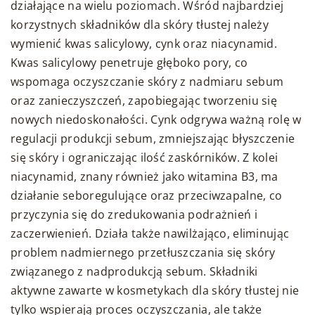
działające na wielu poziomach. Wśród najbardziej
korzystnych składników dla skóry tłustej należy
wymienić kwas salicylowy, cynk oraz niacynamid.
Kwas salicylowy penetruje głęboko pory, co
wspomaga oczyszczanie skóry z nadmiaru sebum
oraz zanieczyszczeń, zapobiegając tworzeniu się
nowych niedoskonałości. Cynk odgrywa ważną rolę w
regulacji produkcji sebum, zmniejszając błyszczenie
się skóry i ograniczając ilość zaskórników. Z kolei
niacynamid, znany również jako witamina B3, ma
działanie seboregulujące oraz przeciwzapalne, co
przyczynia się do zredukowania podrażnień i
zaczerwienień. Działa także nawilżająco, eliminując
problem nadmiernego przetłuszczania się skóry
związanego z nadprodukcją sebum. Składniki
aktywne zawarte w kosmetykach dla skóry tłustej nie
tylko wspierają proces oczyszczania, ale także