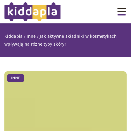
Kiddapla
/
Inne
/
Jak aktywne składniki w kosmetykach
wpływają na różne typy skóry?
INNE