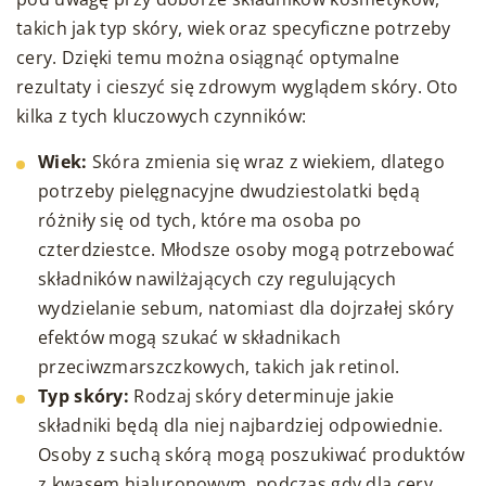
takich jak typ skóry, wiek oraz specyficzne potrzeby
cery. Dzięki temu można osiągnąć optymalne
rezultaty i cieszyć się zdrowym wyglądem skóry. Oto
kilka z tych kluczowych czynników:
Wiek:
Skóra zmienia się wraz z wiekiem, dlatego
potrzeby pielęgnacyjne dwudziestolatki będą
różniły się od tych, które ma osoba po
czterdziestce. Młodsze osoby mogą potrzebować
składników nawilżających czy regulujących
wydzielanie sebum, natomiast dla dojrzałej skóry
efektów mogą szukać w składnikach
przeciwzmarszczkowych, takich jak retinol.
Typ skóry:
Rodzaj skóry determinuje jakie
składniki będą dla niej najbardziej odpowiednie.
Osoby z suchą skórą mogą poszukiwać produktów
z kwasem hialuronowym, podczas gdy dla cery