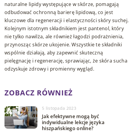
naturalne lipidy występujące w skórze, pomagają
odbudować ochronną barierę lipidową, co jest
kluczowe dla regeneracji i elastyczności skóry suchej.
Kolejnym istotnym składnikiem jest pantenol, który
nie tylko nawilża, ale również łagodzi podrażnienia,
przynosząc skórze ukojenie. Wszystkie te składniki
wspólnie działają, aby zapewnić skuteczną
pielęgnację i regenerację, sprawiając, że skóra sucha
odzyskuje zdrowy i promienny wygląd.
ZOBACZ RÓWNIEŻ
5 listopada 2023
Jak efektywne mogą być
indywidualne lekcje języka
hiszpańskiego online?