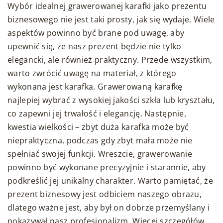
Wybór idealnej grawerowanej karafki jako prezentu
biznesowego nie jest taki prosty, jak się wydaje. Wiele
aspektów powinno być brane pod uwagę, aby
upewnić się, że nasz prezent będzie nie tylko
elegancki, ale również praktyczny. Przede wszystkim,
warto zwrócić uwagę na materiał, z którego
wykonana jest karafka. Grawerowaną karafkę
najlepiej wybrać z wysokiej jakości szkła lub kryształu,
co zapewni jej trwałość i elegancję. Następnie,
kwestia wielkości – zbyt duża karafka może być
niepraktyczna, podczas gdy zbyt mała może nie
spełniać swojej funkcji. Wreszcie, grawerowanie
powinno być wykonane precyzyjnie i starannie, aby
podkreślić jej unikalny charakter. Warto pamiętać, że
prezent biznesowy jest odbiciem naszego obrazu,
dlatego ważne jest, aby był on dobrze przemyślany i
pokazywał nasz profesjonalizm. Więcej szczegółów