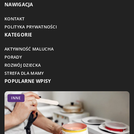
NAWIGACJA
KONTAKT
POLITYKA PRYWATNOŚCI
KATEGORIE
AKTYWNOŚĆ MALUCHA
PORADY
ROZWÓJ DZIECKA
STREFA DLA MAMY
POPULARNE WPISY
PORADY
INNE
INNE