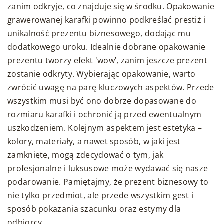
zanim odkryje, co znajduje się w środku. Opakowanie
grawerowanej karafki powinno podkreślać prestiż i
unikalność prezentu biznesowego, dodając mu
dodatkowego uroku. Idealnie dobrane opakowanie
prezentu tworzy efekt 'wow’, zanim jeszcze prezent
zostanie odkryty. Wybierając opakowanie, warto
zwrócić uwagę na parę kluczowych aspektów. Przede
wszystkim musi być ono dobrze dopasowane do
rozmiaru karafki i ochronić ją przed ewentualnym
uszkodzeniem. Kolejnym aspektem jest estetyka –
kolory, materiały, a nawet sposób, w jaki jest
zamknięte, mogą zdecydować o tym, jak
profesjonalne i luksusowe może wydawać się nasze
podarowanie. Pamiętajmy, że prezent biznesowy to
nie tylko przedmiot, ale przede wszystkim gest i
sposób pokazania szacunku oraz estymy dla
odbiorcy.