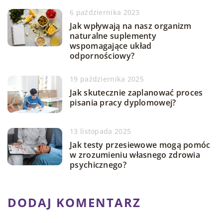
6 października 2023
Jak wpływają na nasz organizm
naturalne suplementy
wspomagające układ
odpornościowy?
19 października 2025
Jak skutecznie zaplanować proces
pisania pracy dyplomowej?
13 listopada 2025
Jak testy przesiewowe mogą pomóc
w zrozumieniu własnego zdrowia
psychicznego?
DODAJ KOMENTARZ