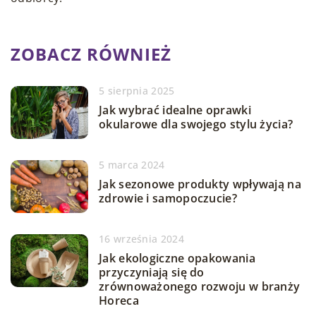
ZOBACZ RÓWNIEŻ
5 sierpnia 2025
Jak wybrać idealne oprawki
okularowe dla swojego stylu życia?
5 marca 2024
Jak sezonowe produkty wpływają na
zdrowie i samopoczucie?
16 września 2024
Jak ekologiczne opakowania
przyczyniają się do
zrównoważonego rozwoju w branży
Horeca