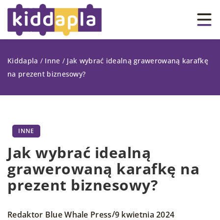
Kiddapla
/
Inne
/
Jak wybrać idealną grawerowaną karafkę
na prezent biznesowy?
INNE
Jak wybrać idealną
grawerowaną karafkę na
prezent biznesowy?
/
Redaktor Blue Whale Press
9 kwietnia 2024