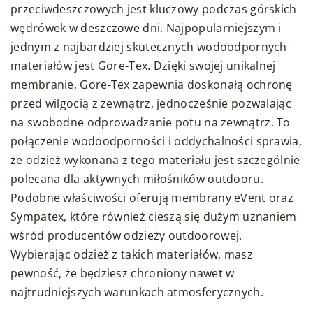
przeciwdeszczowych jest kluczowy podczas górskich
wędrówek w deszczowe dni. Najpopularniejszym i
jednym z najbardziej skutecznych wodoodpornych
materiałów jest Gore-Tex. Dzięki swojej unikalnej
membranie, Gore-Tex zapewnia doskonałą ochronę
przed wilgocią z zewnątrz, jednocześnie pozwalając
na swobodne odprowadzanie potu na zewnątrz. To
połączenie wodoodporności i oddychalności sprawia,
że odzież wykonana z tego materiału jest szczególnie
polecana dla aktywnych miłośników outdooru.
Podobne właściwości oferują membrany eVent oraz
Sympatex, które również cieszą się dużym uznaniem
wśród producentów odzieży outdoorowej.
Wybierając odzież z takich materiałów, masz
pewność, że będziesz chroniony nawet w
najtrudniejszych warunkach atmosferycznych.