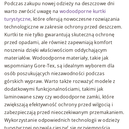
Podczas zakupu nowej odzieży na deszczowe dni
warto zwrócić uwagę na
wodoodporne kurtki
turystyczne
, które oferują nowoczesne rozwiązania
technologiczne w zakresie ochrony przed deszczem.
Kurtki te nie tylko gwarantują skuteczną ochronę
przed opadami, ale również zapewniają komfort
noszenia dzięki właściwościom oddychającym
materiałów. Wodoodporne materiały, takie jak
wspomniany Gore-Tex, są idealnym wyborem dla
osób poszukujących niezawodności podczas
górskich wypraw. Warto także rozważyć modele z
dodatkowymi funkcjonalnościami, takimi jak
laminowane szwy czy wodoodporne zamki, które
zwiększają efektywność ochrony przed wilgocią i
zabezpieczają przed nieoczekiwanym przemakaniem.
Wykorzystanie odpowiednich technologii w odzieży
turystycznej pozwala cieszyć się przyjemnością