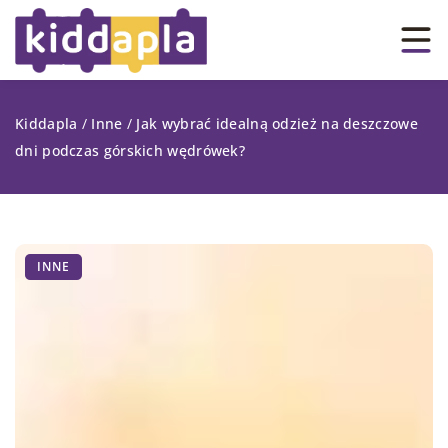
Kiddapla
/
Inne
/
Jak wybrać idealną odzież na deszczowe
dni podczas górskich wędrówek?
INNE