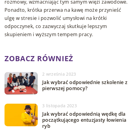
rozmowy, wzmacniając tym samym więzi zawodowe.
Ponadto, krótka przerwa na kawę może przynieść
ulgę w stresie i pozwolić umysłowi na krótki
odpoczynek, co zazwyczaj skutkuje lepszym
skupieniem i wyższym tempem pracy.
ZOBACZ RÓWNIEŻ
2 września 2023
Jak wybrać odpowiednie szkolenie z
pierwszej pomocy?
3 listopada 2023
Jak wybrać odpowiednią wędkę dla
początkującego entuzjasty łowienia
ryb