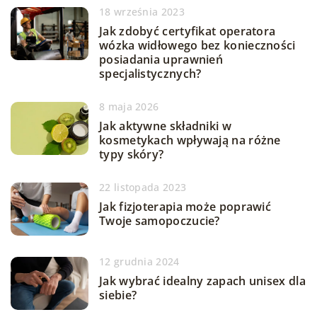
18 września 2023
Jak zdobyć certyfikat operatora
wózka widłowego bez konieczności
posiadania uprawnień
specjalistycznych?
8 maja 2026
Jak aktywne składniki w
kosmetykach wpływają na różne
typy skóry?
22 listopada 2023
Jak fizjoterapia może poprawić
Twoje samopoczucie?
12 grudnia 2024
Jak wybrać idealny zapach unisex dla
siebie?