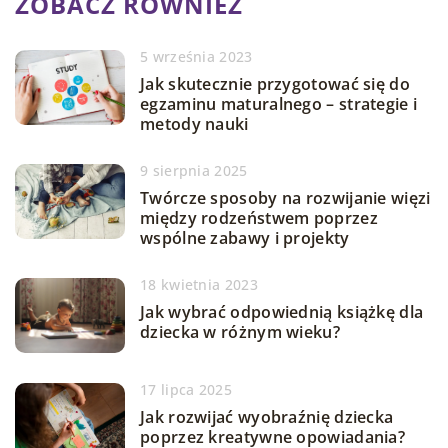
ZOBACZ RÓWNIEŻ
5 września 2023
Jak skutecznie przygotować się do
egzaminu maturalnego – strategie i
metody nauki
9 sierpnia 2025
Twórcze sposoby na rozwijanie więzi
między rodzeństwem poprzez
wspólne zabawy i projekty
18 kwietnia 2023
Jak wybrać odpowiednią książkę dla
dziecka w różnym wieku?
17 lipca 2025
Jak rozwijać wyobraźnię dziecka
poprzez kreatywne opowiadania?