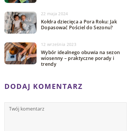
22 maja 2024
Kołdra dziecięca a Pora Roku: Jak
Dopasować Pościel do Sezonu?
12 września 2023
Wybór idealnego obuwia na sezon
wiosenny – praktyczne porady i
trendy
DODAJ KOMENTARZ