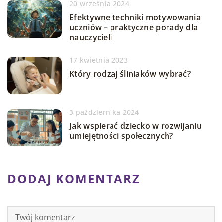
20 września 2024
Efektywne techniki motywowania
uczniów – praktyczne porady dla
nauczycieli
17 kwietnia 2023
Który rodzaj śliniaków wybrać?
3 października 2024
Jak wspierać dziecko w rozwijaniu
umiejętności społecznych?
DODAJ KOMENTARZ