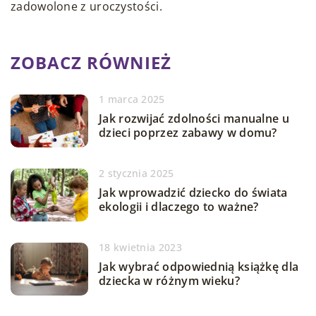
zadowolone z uroczystości.
ZOBACZ RÓWNIEŻ
1 marca 2025
Jak rozwijać zdolności manualne u
dzieci poprzez zabawy w domu?
2 stycznia 2025
Jak wprowadzić dziecko do świata
ekologii i dlaczego to ważne?
18 kwietnia 2023
Jak wybrać odpowiednią książkę dla
dziecka w różnym wieku?