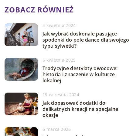
ZOBACZ RÓWNIEŻ
4 kwietnia 2024
Jak wybrać doskonale pasujące
spodenki do pole dance dla swojego
typu sylwetki?
6 kwietnia 2025
Tradycyjne destylaty owocowe:
historia i znaczenie w kulturze
lokalnej
19 września 2024
Jak dopasować dodatki do
delikatnych kreacji na specjalne
okazje
5 marca 2026