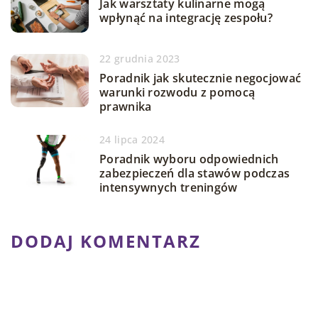
Jak warsztaty kulinarne mogą
wpłynąć na integrację zespołu?
22 grudnia 2023
Poradnik jak skutecznie negocjować
warunki rozwodu z pomocą
prawnika
24 lipca 2024
Poradnik wyboru odpowiednich
zabezpieczeń dla stawów podczas
intensywnych treningów
DODAJ KOMENTARZ