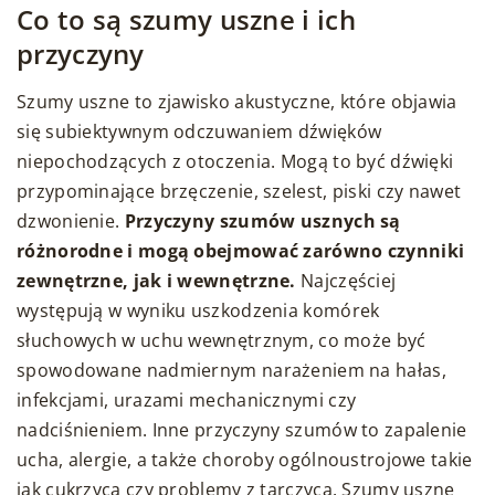
Co to są szumy uszne i ich
przyczyny
Szumy uszne to zjawisko akustyczne, które objawia
się subiektywnym odczuwaniem dźwięków
niepochodzących z otoczenia. Mogą to być dźwięki
przypominające brzęczenie, szelest, piski czy nawet
dzwonienie.
Przyczyny szumów usznych są
różnorodne i mogą obejmować zarówno czynniki
zewnętrzne, jak i wewnętrzne.
Najczęściej
występują w wyniku uszkodzenia komórek
słuchowych w uchu wewnętrznym, co może być
spowodowane nadmiernym narażeniem na hałas,
infekcjami, urazami mechanicznymi czy
nadciśnieniem. Inne przyczyny szumów to zapalenie
ucha, alergie, a także choroby ogólnoustrojowe takie
jak cukrzyca czy problemy z tarczycą. Szumy uszne