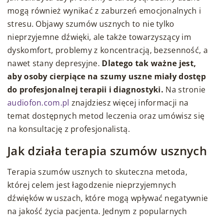
mogą również wynikać z zaburzeń emocjonalnych i
stresu. Objawy szumów usznych to nie tylko
nieprzyjemne dźwięki, ale także towarzyszący im
dyskomfort, problemy z koncentracją, bezsenność, a
nawet stany depresyjne.
Dlatego tak ważne jest,
aby osoby cierpiące na szumy uszne miały dostęp
do profesjonalnej terapii i diagnostyki.
Na stronie
audiofon.com.pl
znajdziesz więcej informacji na
temat dostępnych metod leczenia oraz umówisz się
na konsultację z profesjonalistą.
Jak działa terapia szumów usznych
Terapia szumów usznych to skuteczna metoda,
której celem jest łagodzenie nieprzyjemnych
dźwięków w uszach, które mogą wpływać negatywnie
na jakość życia pacjenta. Jednym z popularnych