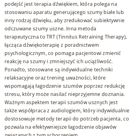
podejść jest terapia dźwiękiem, która polega na
stosowaniu aparatu generującego szumy białe lub
inny rodzaj dźwięku, aby zredukować subiektywnie
odczuwane szumy uszne. Inna metoda
terapeutyczna to TRT (Tinnitus Retraining Therapy),
łącząca dźwiękoterapię z poradnictwem
psychologicznym, co pomaga pacjentowi zmienić
reakcję na szumy i zmniejszyć ich uciążliwość.
Ponadto, stosowane są indywidualne techniki
relaksacyjne oraz trening uważności, które
wspomagają łagodzenie szumów poprzez redukcję
stresu, który może nasilać nieprzyjemne doznania.
Ważnym aspektem terapii szumów usznych jest
także współpraca z audiologiem, który indywidualnie
dostosowuje metody terapii do potrzeb pacjenta, co
pozwala na efektywniejsze łagodzenie objawów
związanych z tym schorzeniem.