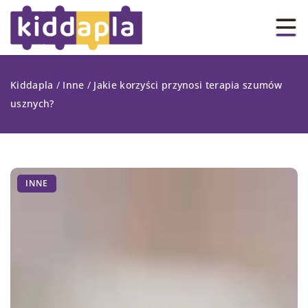
Kiddapla
/
Inne
/
Jakie korzyści przynosi terapia szumów
usznych?
INNE