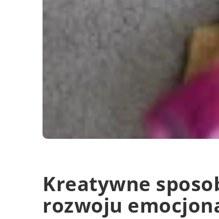
Kreatywne sposob
rozwoju emocjona