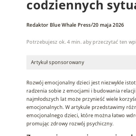
codziennych sytu
/
Redaktor Blue Whale Press
20 maja 2026
Potrzebujesz ok. 4 min. aby przeczytać ten wp
Artykuł sponsorowany
Rozwój emocjonalny dzieci jest niezwykle istot
radzenia sobie z emocjami i budowania relacj
najmłodszych lat może przynieść wiele korzy
emocjonalnych. W artykule przedstawimy róż
emocjonalnego dzieci, które można łatwo wdro
promując zdrowy rozwój psychiczny.