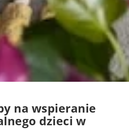
y na wspieranie
lnego dzieci w