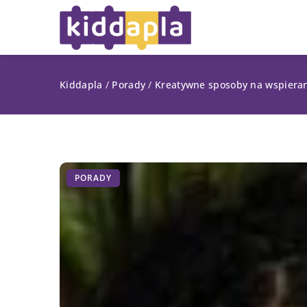
Kiddapla
/
Porady
/
Kreatywne sposoby na wspieran
PORADY