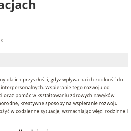
acjach
is
ny dla ich przyszłości, gdyż wpływa na ich zdolność do
i interpersonalnych. Wspieranie tego rozwoju od
ści oraz pomóc w kształtowaniu zdrowych nawyków
norodne, kreatywne sposoby na wspieranie rozwoju
żyć w codzienne sytuacje, wzmacniając więzi rodzinne i