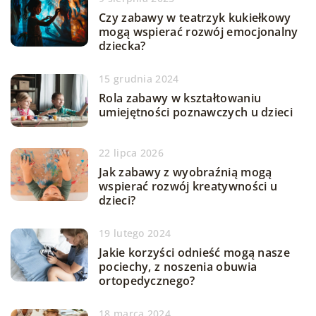
Czy zabawy w teatrzyk kukiełkowy
mogą wspierać rozwój emocjonalny
dziecka?
15 grudnia 2024
Rola zabawy w kształtowaniu
umiejętności poznawczych u dzieci
22 lipca 2026
Jak zabawy z wyobraźnią mogą
wspierać rozwój kreatywności u
dzieci?
19 lutego 2024
Jakie korzyści odnieść mogą nasze
pociechy, z noszenia obuwia
ortopedycznego?
18 marca 2024