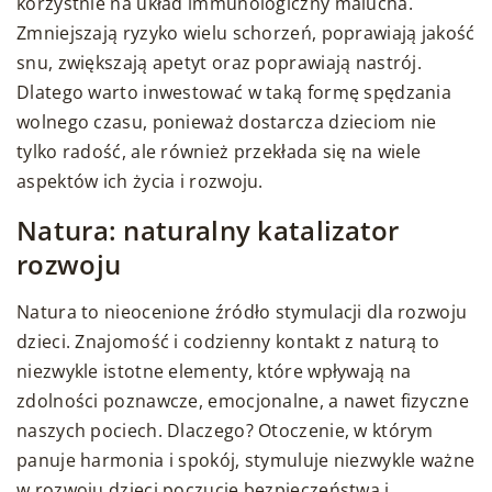
korzystnie na układ immunologiczny malucha.
Zmniejszają ryzyko wielu schorzeń, poprawiają jakość
snu, zwiększają apetyt oraz poprawiają nastrój.
Dlatego warto inwestować w taką formę spędzania
wolnego czasu, ponieważ dostarcza dzieciom nie
tylko radość, ale również przekłada się na wiele
aspektów ich życia i rozwoju.
Natura: naturalny katalizator
rozwoju
Natura to nieocenione źródło stymulacji dla rozwoju
dzieci. Znajomość i codzienny kontakt z naturą to
niezwykle istotne elementy, które wpływają na
zdolności poznawcze, emocjonalne, a nawet fizyczne
naszych pociech. Dlaczego? Otoczenie, w którym
panuje harmonia i spokój, stymuluje niezwykle ważne
w rozwoju dzieci poczucie bezpieczeństwa i