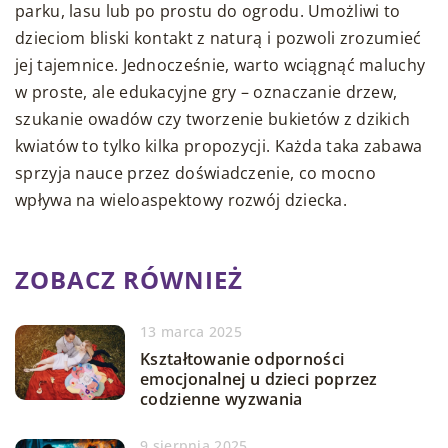
parku, lasu lub po prostu do ogrodu. Umożliwi to
dzieciom bliski kontakt z naturą i pozwoli zrozumieć
jej tajemnice. Jednocześnie, warto wciągnąć maluchy
w proste, ale edukacyjne gry – oznaczanie drzew,
szukanie owadów czy tworzenie bukietów z dzikich
kwiatów to tylko kilka propozycji. Każda taka zabawa
sprzyja nauce przez doświadczenie, co mocno
wpływa na wieloaspektowy rozwój dziecka.
ZOBACZ RÓWNIEŻ
13 marca 2025
Kształtowanie odporności
emocjonalnej u dzieci poprzez
codzienne wyzwania
9 sierpnia 2025