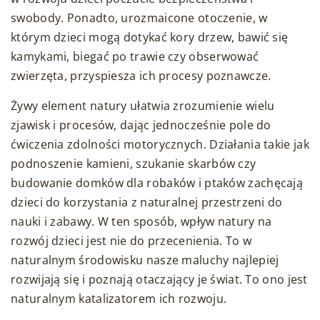
swobody. Ponadto, urozmaicone otoczenie, w
którym dzieci mogą dotykać kory drzew, bawić się
kamykami, biegać po trawie czy obserwować
zwierzęta, przyspiesza ich procesy poznawcze.
Żywy element natury ułatwia zrozumienie wielu
zjawisk i procesów, dając jednocześnie pole do
ćwiczenia zdolności motorycznych. Działania takie jak
podnoszenie kamieni, szukanie skarbów czy
budowanie domków dla robaków i ptaków zachęcają
dzieci do korzystania z naturalnej przestrzeni do
nauki i zabawy. W ten sposób, wpływ natury na
rozwój dzieci jest nie do przecenienia. To w
naturalnym środowisku nasze maluchy najlepiej
rozwijają się i poznają otaczający je świat. To ono jest
naturalnym katalizatorem ich rozwoju.