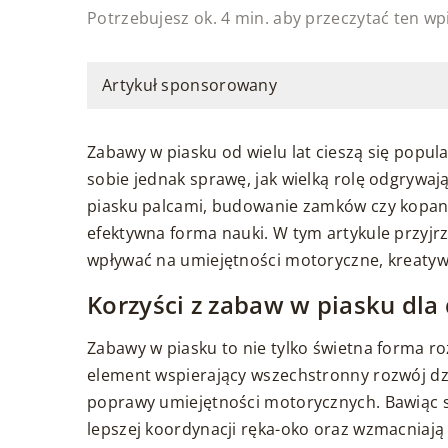
Potrzebujesz ok. 4 min. aby przeczytać ten wp
Artykuł sponsorowany
Zabawy w piasku od wielu lat cieszą się popula
sobie jednak sprawę, jak wielką rolę odgryw
piasku palcami, budowanie zamków czy kopanie
efektywna forma nauki. W tym artykule przyjrz
wpływać na umiejętności motoryczne, kreatyw
Korzyści z zabaw w piasku dla 
Zabawy w piasku to nie tylko świetna forma r
element wspierający wszechstronny rozwój dzi
poprawy umiejętności motorycznych. Bawiąc si
lepszej koordynacji ręka-oko oraz wzmacniają