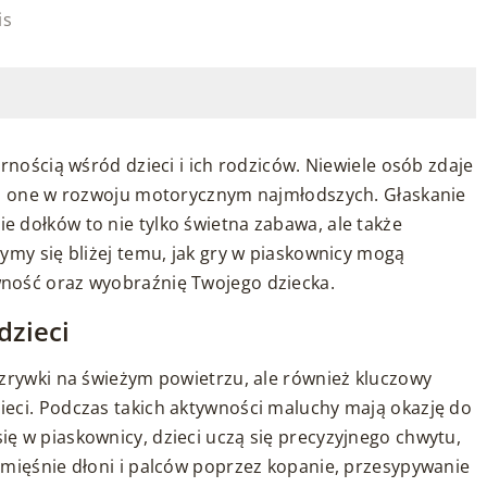
is
rnością wśród dzieci i ich rodziców. Niewiele osób zdaje
ają one w rozwoju motorycznym najmłodszych. Głaskanie
 dołków to nie tylko świetna zabawa, ale także
ymy się bliżej temu, jak gry w piaskownicy mogą
ność oraz wyobraźnię Twojego dziecka.
dzieci
ozrywki na świeżym powietrzu, ale również kluczowy
eci. Podczas takich aktywności maluchy mają okazję do
ę w piaskownicy, dzieci uczą się precyzyjnego chwytu,
 mięśnie dłoni i palców poprzez kopanie, przesypywanie