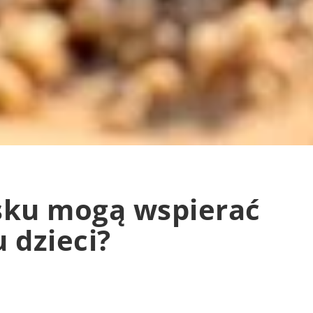
sku mogą wspierać
 dzieci?