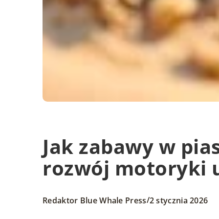
Jak zabawy w pia
rozwój motoryki u
/
Redaktor Blue Whale Press
2 stycznia 2026