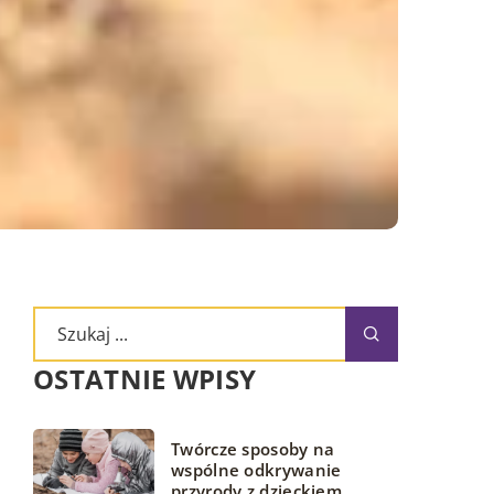
OSTATNIE WPISY
Twórcze sposoby na
wspólne odkrywanie
przyrody z dzieckiem