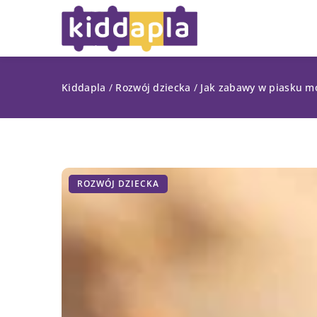
Kiddapla
/
Rozwój dziecka
/
Jak zabawy w piasku mo
ROZWÓJ DZIECKA